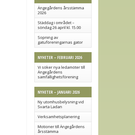
Ängegårdens årsstämma
2026
Städdag i området –
söndag 26 april kl. 15.00
Sopning av
gatuföreningarnas gator
NYHETER – FEBRUARI 2026
Vi söker nya ledamöter till
Ängegårdens
samfällighetsförening
NYHETER – JANUARI 2026
Ny utomhusbelysning vid
Svarta Ladan
Verksamhetsplanering
Motioner till Ängegårdens
årsstämma