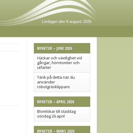
Lördagen den 8 augusti 2026
NYHETER – JUNI 2026
Häckar och växtlighet vid
gångar, hörntomter och
utfarter
Tänk på detta när du
använder
robotgräsklippare
NYHETER – APRIL 2026
Blomlökar till städdag
söndag 26 april
NYHETER – MARS 2026