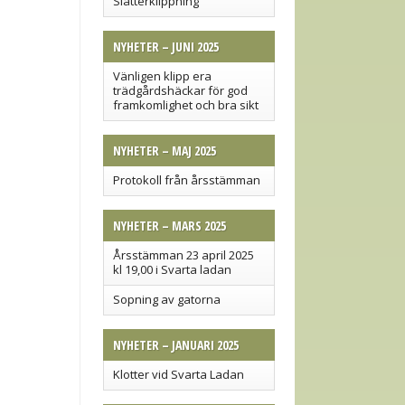
Slåtterklippning
NYHETER – JUNI 2025
Vänligen klipp era
trädgårdshäckar för god
framkomlighet och bra sikt
NYHETER – MAJ 2025
Protokoll från årsstämman
NYHETER – MARS 2025
Årsstämman 23 april 2025
kl 19,00 i Svarta ladan
Sopning av gatorna
NYHETER – JANUARI 2025
Klotter vid Svarta Ladan