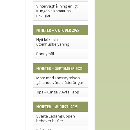
Vinterväghållning enligt
Kungälvs kommuns
riktlinjer
NYHETER – OKTOBER 2025
Nytt kök och
utomhusbelysning
Bandymål
NYHETER – SEPTEMBER 2025
Möte med Länsstyrelsen
gällande våra slåtterängar
Tips - Kungälv Avfall app
NYHETER – AUGUSTI 2025
Svarta Ladangruppen
behöver bli fler