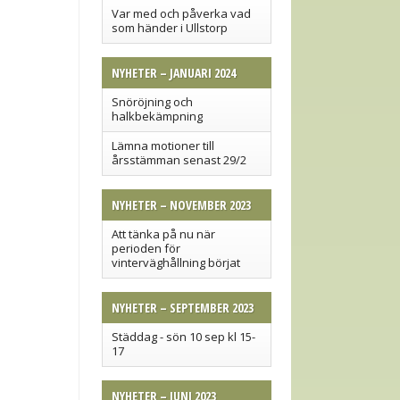
Var med och påverka vad
som händer i Ullstorp
NYHETER – JANUARI 2024
Snöröjning och
halkbekämpning
Lämna motioner till
årsstämman senast 29/2
NYHETER – NOVEMBER 2023
Att tänka på nu när
perioden för
vinterväghållning börjat
NYHETER – SEPTEMBER 2023
Städdag - sön 10 sep kl 15-
17
NYHETER – JUNI 2023