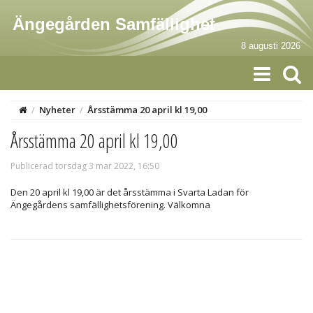
Ängegården Samfällighet
8 augusti 2026
/
Nyheter
/
Årsstämma 20 april kl 19,00
Årsstämma 20 april kl 19,00
Publicerad torsdag 3 mar 2022, 16:50
Den 20 april kl 19,00 är det årsstämma i Svarta Ladan för
Ängegårdens samfällighetsförening. Välkomna